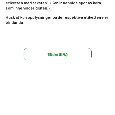
etiketten med teksten: «Kan inneholde spor av korn
som inneholder gluten.»
Husk at kun opplysninger på de respektive etikettene er
bindende.
Tilbake til FAQ