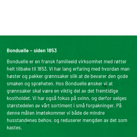
Bonduelle – siden 1853
Bonduelle er en fransk familieeid virksomhet med røtter
helt tilbake til 1853. Vi har lang erfaring med hvordan man
høster og pakker grønnsaker slik at de bevarer den gode
smaken og sprøheten. Hos Bonduelle ønsker vi at
grønnsaker skal være en viktig del av det fremtidige
kostholdet. Vi har også fokus på svinn, og derfor selges
størstedelen av vårt sortiment i små forpakninger. På
denne måten imøtekommer vi både de mindre
husstandenes behov, og reduserer mengden av det som
kastes.