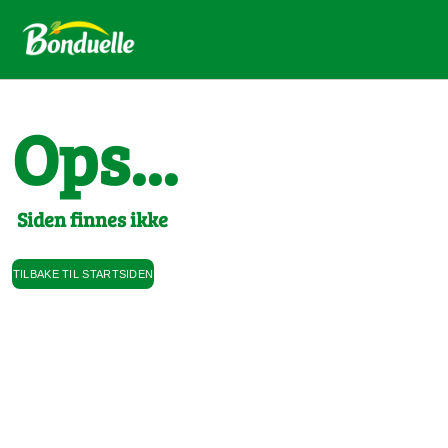
Ops...
Siden finnes ikke
TILBAKE TIL STARTSIDEN