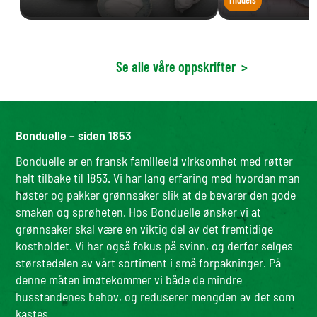
Se alle våre oppskrifter
>
Bonduelle – siden 1853
Bonduelle er en fransk familieeid virksomhet med røtter
helt tilbake til 1853. Vi har lang erfaring med hvordan man
høster og pakker grønnsaker slik at de bevarer den gode
smaken og sprøheten. Hos Bonduelle ønsker vi at
grønnsaker skal være en viktig del av det fremtidige
kostholdet. Vi har også fokus på svinn, og derfor selges
størstedelen av vårt sortiment i små forpakninger. På
denne måten imøtekommer vi både de mindre
husstandenes behov, og reduserer mengden av det som
kastes.