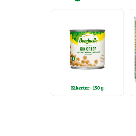
Kikerter - 150 g