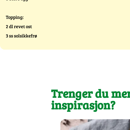
Topping:
2 dl revet ost
3 ss solsikkefrø
Trenger du me
inspirasjon?