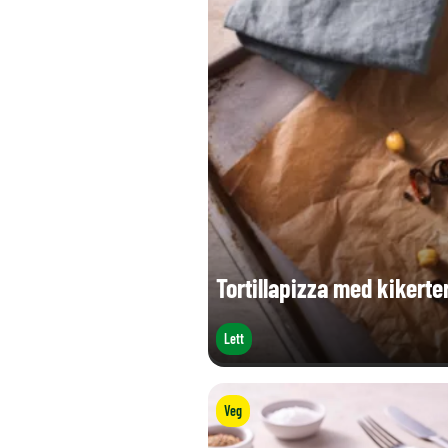
Tortillapizza med kikerte
Lett
Veg