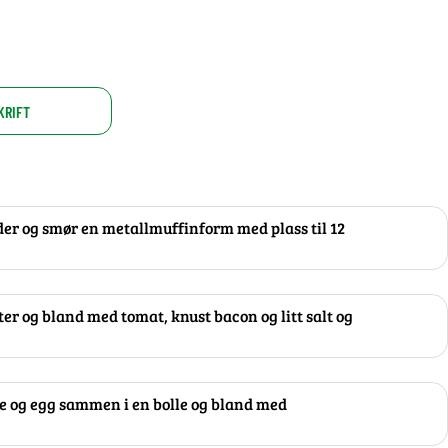
KRIFT
der og smør en metallmuffinform med plass til 12
r og bland med tomat, knust bacon og litt salt og
se og egg sammen i en bolle og bland med