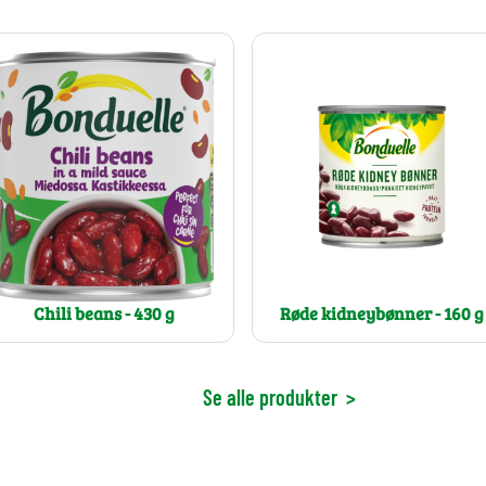
Røde kidneybønner - 160 g
Chili beans - 430 g
Se alle produkter
>