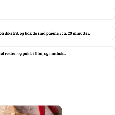
olsikkefrø, og bak de små paiene i ca. 20 minutter.
jøl resten og pakk i film, og matboks.