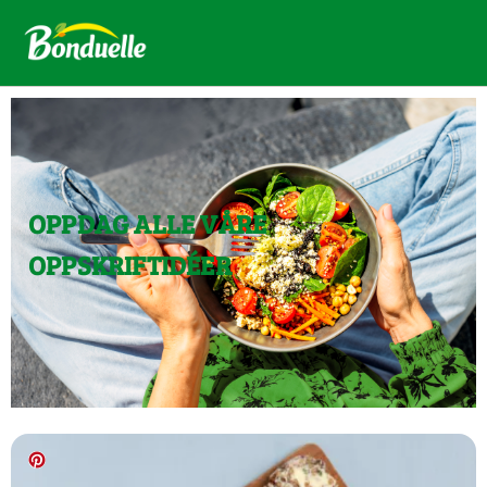
OPPDAG ALLE VÅRE
OPPSKRIFTIDÉER