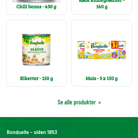
Chili beans - 430 g
160 g
Kikerter - 150 g
Mais - 3 x 150 g
Se alle produkter
>
Bonduelle – siden 1853