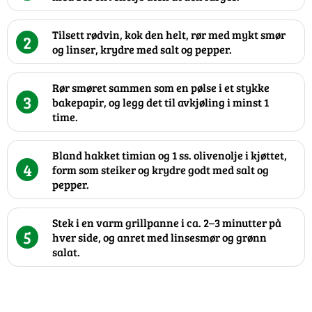
Tilsett rødvin, kok den helt, rør med mykt smør
2
og linser, krydre med salt og pepper.
Rør smøret sammen som en pølse i et stykke
3
bakepapir, og legg det til avkjøling i minst 1
time.
Bland hakket timian og 1 ss. olivenolje i kjøttet,
4
form som steiker og krydre godt med salt og
pepper.
Stek i en varm grillpanne i ca. 2–3 minutter på
5
hver side, og anret med linsesmør og grønn
salat.