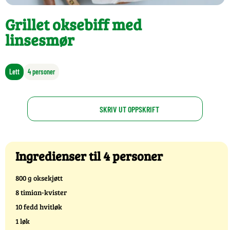
Grillet oksebiff med
linsesmør
Lett
4 personer
SKRIV UT OPPSKRIFT
Ingredienser til 4 personer
800 g oksekjøtt
8 timian-kvister
10 fedd hvitløk
1 løk