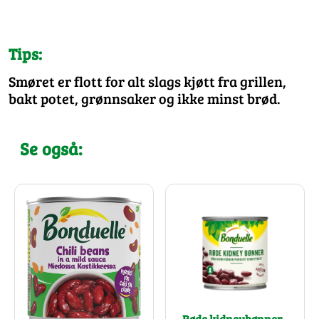
Tips:
Smøret er flott for alt slags kjøtt fra grillen,
bakt potet, grønnsaker og ikke minst brød.
Se også:
Røde kidneybønner -